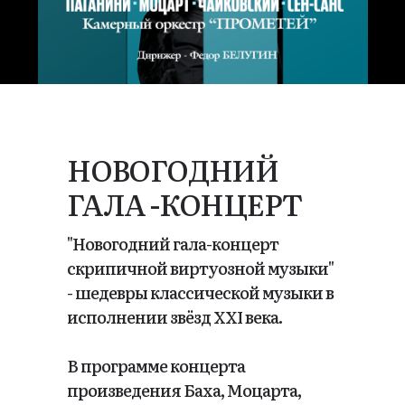
НОВОГОДНИЙ
ГАЛА -КОНЦЕРТ
"Новогодний гала-концерт
скрипичной виртуозной музыки"
- шедевры классической музыки в
исполнении звёзд ХХI века.
В программе концерта
произведения Баха, Моцарта,