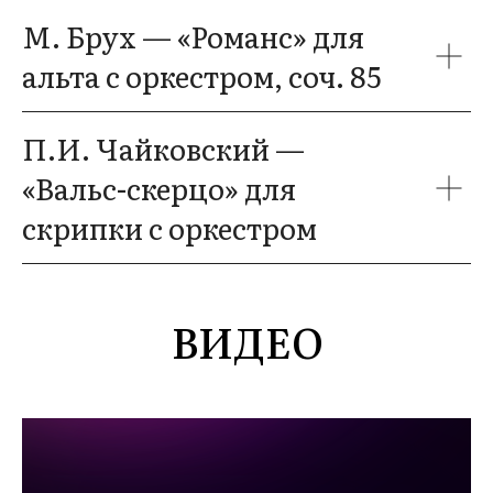
М. Брух — «Романс» для
альта с оркестром, соч. 85
П.И. Чайковский —
«Вальс-скерцо» для
скрипки с оркестром
ВИДЕО