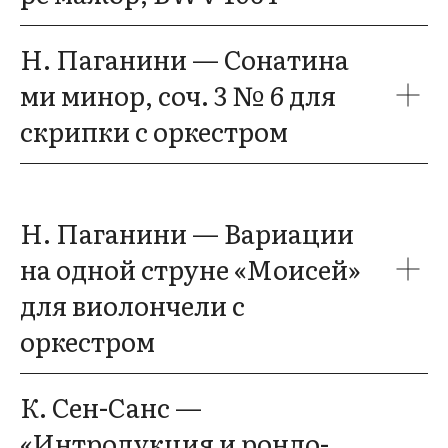
Н. Паганини — Сонатина
ми минор, соч. 3 № 6 для
скрипки с оркестром
Н. Паганини — Вариации
на одной струне «Моисей»
для виолончели с
оркестром
К. Сен-Санс —
«Интродукция и рондо-