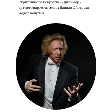
Скрипичного Искусства» - дирижер -
артист квартета имени Давида Ойстраха -
Федор Белугин.