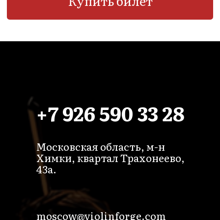
+7 926 590 33 28
Московская область, м-н
Химки, квартал Трахонеево,
43а.
moscow@violinforge.com