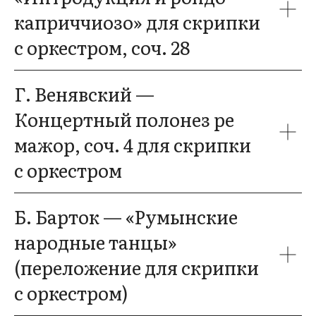
каприччиозо» для скрипки
с оркестром, соч. 28
Г. Венявский —
Концертный полонез ре
мажор, соч. 4 для скрипки
с оркестром
Б. Барток — «Румынские
народные танцы»
(переложение для скрипки
с оркестром)