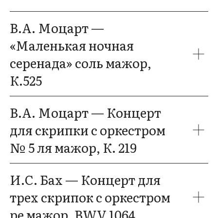
В.А. Моцарт —
«Маленькая ночная
серенада» соль мажор,
К.525
В.А. Моцарт — Концерт
для скрипки с оркестром
№ 5 ля мажор, К. 219
И.С. Бах — Концерт для
трех скрипок с оркестром
ре мажор, BWV 1064