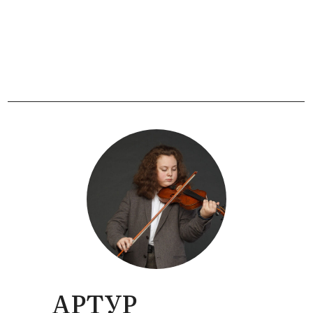
АРТУР