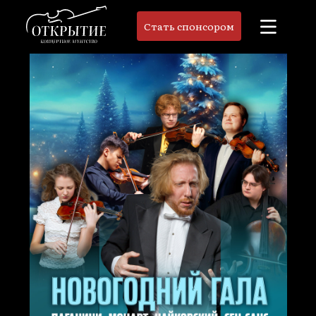
Стать спонсором